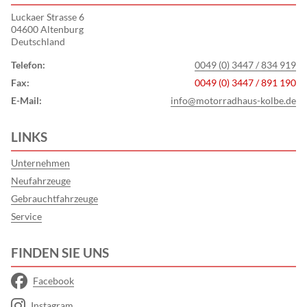
Luckaer Strasse 6
04600 Altenburg
Deutschland
Telefon:
0049 (0) 3447 / 834 919
Fax:
0049 (0) 3447 / 891 190
E-Mail:
info@motorradhaus-kolbe.de
LINKS
Unternehmen
Neufahrzeuge
Gebrauchtfahrzeuge
Service
FINDEN SIE UNS
Facebook
Instagram