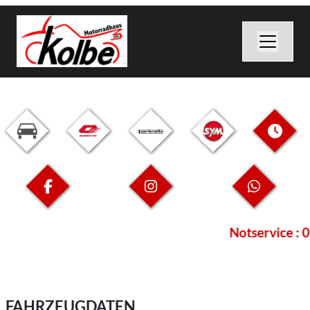
Notservice : 
FAHRZEUGDATEN